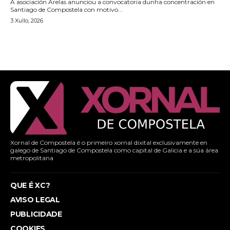
A asociación Arelas anunciou a convocatoria dunha concentración en
Santiago de Compostela con motivo...
3 Xullo, 2026
Xornal de Compostela é o primeiro xornal dixital exclusivamente en
galego de Santiago de Compostela como capital de Galicia e a súa área
metropolitana
QUE É XC?
AVISO LEGAL
PUBLICIDADE
COOKIES