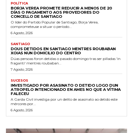
POLÍTICA
BORJA VEREA PROMETE REDUCIR A MENOS DE 20
DÍAS O PAGAMENTO AOS PROVEDORES DO
CONCELLO DE SANTIAGO
O líder do Partido Popular de Santiago, Borja Verea,
comprometeuse a situar o período...
6 Agosto, 2026
SANTIAGO
DOUS DETIDOS EN SANTIAGO MENTRES ROUBABAN
XOIAS NUN DOMICILIO DO CENTRO
Dúas persoas foron detidas o pasado domingo tras ser pilladas 'in
fraganti' mentres roubaban...
7 Agosto, 2026
SUCESOS
INVESTIGADO POR ASASINATO O DETIDO LOGO DUN
ATROPELO INTENCIONADO EN AMES NO QUE A VÍTIMA
FALECEU
A Garda Civil investiga por un delito de asasinato ao detido este
mércores por...
6 Agosto, 2026