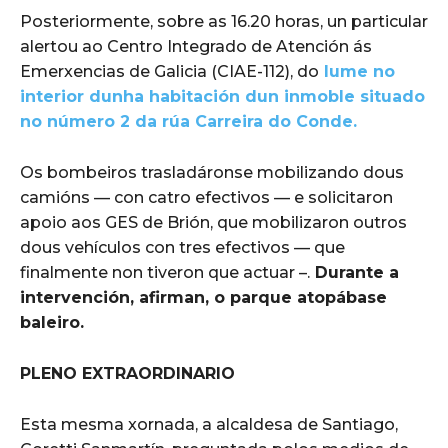
Posteriormente, sobre as 16.20 horas, un particular
alertou ao Centro Integrado de Atención ás
Emerxencias de Galicia (CIAE-112), do
lume no
interior dunha habitación dun inmoble situado
no número 2 da rúa Carreira do Conde.
Os bombeiros trasladáronse mobilizando dous
camións — con catro efectivos — e solicitaron
apoio aos GES de Brión, que mobilizaron outros
dous vehículos con tres efectivos — que
finalmente non tiveron que actuar –.
Durante a
intervención, afirman, o parque atopábase
baleiro.
PLENO EXTRAORDINARIO
Esta mesma xornada, a alcaldesa de Santiago,