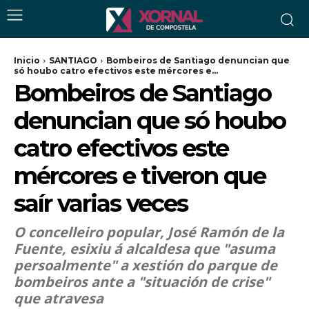
Inicio
SANTIAGO
Bombeiros de Santiago denuncian que
só houbo catro efectivos este mércores e...
Bombeiros de Santiago
denuncian que só houbo
catro efectivos este
mércores e tiveron que
saír varias veces
O concelleiro popular, José Ramón de la
Fuente, esixiu á alcaldesa que "asuma
persoalmente" a xestión do parque de
bombeiros ante a "situación de crise"
que atravesa