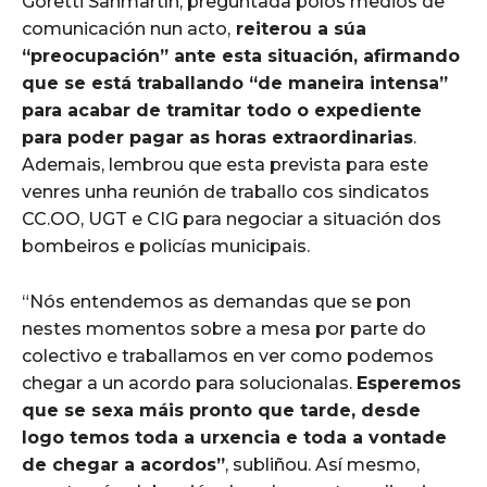
Goretti Sanmartín, preguntada polos medios de
comunicación nun acto,
reiterou a súa
“preocupación” ante esta situación, afirmando
que se está traballando “de maneira intensa”
para acabar de tramitar todo o expediente
para poder pagar as horas extraordinarias
.
Ademais, lembrou que esta prevista para este
venres unha reunión de traballo cos sindicatos
CC.OO, UGT e CIG para negociar a situación dos
bombeiros e policías municipais.
“Nós entendemos as demandas que se pon
nestes momentos sobre a mesa por parte do
colectivo e traballamos en ver como podemos
chegar a un acordo para solucionalas.
Esperemos
que se sexa máis pronto que tarde, desde
logo temos toda a urxencia e toda a vontade
de chegar a acordos”
, subliñou. Así mesmo,