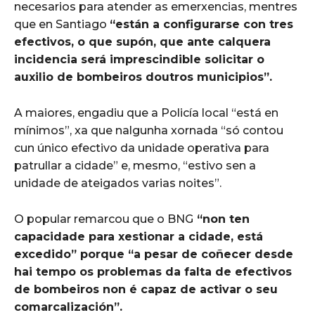
necesarios para atender as emerxencias, mentres
que en Santiago
“están a configurarse con tres
efectivos, o que supón, que ante calquera
incidencia será imprescindible solicitar o
auxilio de bombeiros doutros municipios”.
A maiores, engadiu que a Policía local “está en
mínimos”, xa que nalgunha xornada “só contou
cun único efectivo da unidade operativa para
patrullar a cidade” e, mesmo, “estivo sen a
unidade de ateigados varias noites”.
O popular remarcou que o BNG
“non ten
capacidade para xestionar a cidade, está
excedido” porque “a pesar de coñecer desde
hai tempo os problemas da falta de efectivos
de bombeiros non é capaz de activar o seu
comarcalización”.