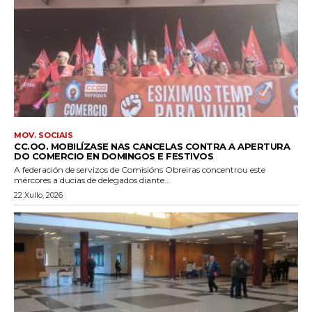
MOV. SOCIAIS
CC.OO. MOBILÍZASE NAS CANCELAS CONTRA A APERTURA
DO COMERCIO EN DOMINGOS E FESTIVOS
A federación de servizos de Comisións Obreiras concentrou este
mércores a ducias de delegados diante...
22 Xullo, 2026