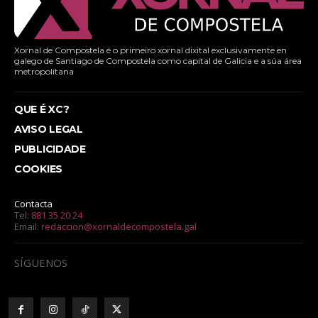
Xornal de Compostela é o primeiro xornal dixital exclusivamente en
galego de Santiago de Compostela como capital de Galicia e a súa área
metropolitana
QUE É XC?
AVISO LEGAL
PUBLICIDADE
COOKIES
Contacta
Tel:
881 35 20 24
Email:
redaccion@xornaldecompostela.gal
SÍGUENOS