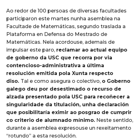
Ao redor de 100 persoas de diversas facultades
participaron este martes nunha asemblea na
Facultade de Matemáticas, segundo traslada a
Plataforma en Defensa do Mestrado de
Matemáticas. Nela acordouse, ademais de
impulsar este paro,
reclamar ao actual equipo
de goberno da USC que recorra por via
contencioso-administrativa a última
resolución emitida pola Xunta respecto
diso.
Tal e como asegura o colectivo,
o Goberno
galego deu por desestimado o recurso de
alzada presentado pola USC para recoñecer a
singularidade da titulación, unha declaración
que posibilitaría eximir ao posgrao de cumprir
co criterio de alumnado mínimo.
Neste sentido,
durante a asemblea expresouse un rexeitamento
“rotundo” a esta resolución.