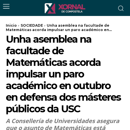
Inicio
SOCIEDADE
Unha asemblea na facultade de
Matemáticas acorda impulsar un paro académico en...
Unha asemblea na
facultade de
Matemáticas acorda
impulsar un paro
académico en outubro
en defensa dos másteres
públicos da USC
A Consellería de Universidades asegura
que o asunto de Matemáticas está