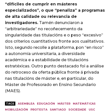
“difíciles de cumprir en másteres
especializados”, o que “penaliza” a programas
de alta calidade ou relevancia de
investigadores.
Tamén denunciaron a
“arbitrariedade” no recoñecemento da
singularidade das titulacións e o peso “excesivo”
dos criterios cuantitativos fronte aos cualitativos.
Isto, segundo recolle a plataforma, pon “en risco”
a autonomía universitaria, a diversidade
académica e a estabilidade de titulacións
estratéxicas. Outro punto destacado foi a análise
do retroceso da oferta pública fronte á privada
nas titulacións de máster e, en particular, do
Máster de Profesorado en Ensino Secundario
(MAES).
TAGS
ASEMBLEA
EDUCACIÓN
MÁSTER
MATEMÁTICAS
MOBILIZACIÓN
PROTESTA
SANTIAGO
SOCIEDADE
USC