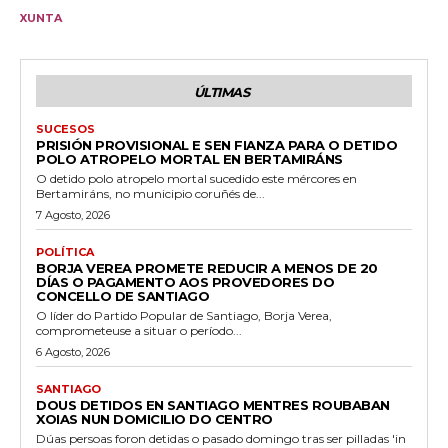
XUNTA
ÚLTIMAS
SUCESOS
PRISIÓN PROVISIONAL E SEN FIANZA PARA O DETIDO
POLO ATROPELO MORTAL EN BERTAMIRÁNS
O detido polo atropelo mortal sucedido este mércores en
Bertamiráns, no municipio coruñés de...
7 Agosto, 2026
POLÍTICA
BORJA VEREA PROMETE REDUCIR A MENOS DE 20
DÍAS O PAGAMENTO AOS PROVEDORES DO
CONCELLO DE SANTIAGO
O líder do Partido Popular de Santiago, Borja Verea,
comprometeuse a situar o período...
6 Agosto, 2026
SANTIAGO
DOUS DETIDOS EN SANTIAGO MENTRES ROUBABAN
XOIAS NUN DOMICILIO DO CENTRO
Dúas persoas foron detidas o pasado domingo tras ser pilladas 'in