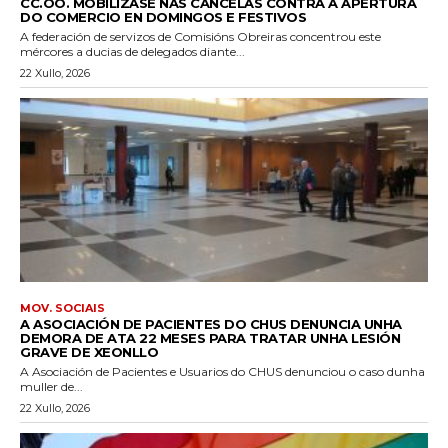
CC.OO. MOBILÍZASE NAS CANCELAS CONTRA A APERTURA
DO COMERCIO EN DOMINGOS E FESTIVOS
A federación de servizos de Comisións Obreiras concentrou este
mércores a ducias de delegados diante...
22 Xullo, 2026
MOV. SOCIAIS
A ASOCIACIÓN DE PACIENTES DO CHUS DENUNCIA UNHA
DEMORA DE ATA 22 MESES PARA TRATAR UNHA LESIÓN
GRAVE DE XEONLLO
A Asociación de Pacientes e Usuarios do CHUS denunciou o caso dunha
muller de...
22 Xullo, 2026