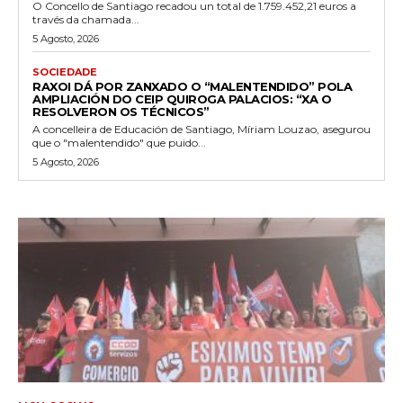
O Concello de Santiago recadou un total de 1.759.452,21 euros a
través da chamada...
5 Agosto, 2026
SOCIEDADE
RAXOI DÁ POR ZANXADO O “MALENTENDIDO” POLA
AMPLIACIÓN DO CEIP QUIROGA PALACIOS: “XA O
RESOLVERON OS TÉCNICOS”
A concelleira de Educación de Santiago, Míriam Louzao, asegurou
que o "malentendido" que puido...
5 Agosto, 2026