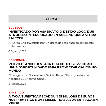
ÚLTIMAS
SUCESOS
INVESTIGADO POR ASASINATO O DETIDO LOGO DUN
ATROPELO INTENCIONADO EN AMES NO QUE A VÍTIMA
FALECEU
A Garda Civil investiga por un delito de asasinato ao detido este
mércores por...
6 Agosto, 2026
ECONOMÍA
PEDRO BLANCO DESTACA O XACOBEO 2027 COMO
UNHA “OPORTUNIDADE PARA PROXECTAR GALICIA NO
MUNDO
O delegado do Goberno en Galicia, Pedro Blanco, destacou o
Xacobeo 2027 como unha...
5 Agosto, 2026
SANTIAGO
A TAXA TURÍSTICA RECADOU 1,75 MILLÓNS DE EUROS
NOS PRIMEIROS NOVE MESES TRAS A SÚA ENTRADA EN
VIGOR