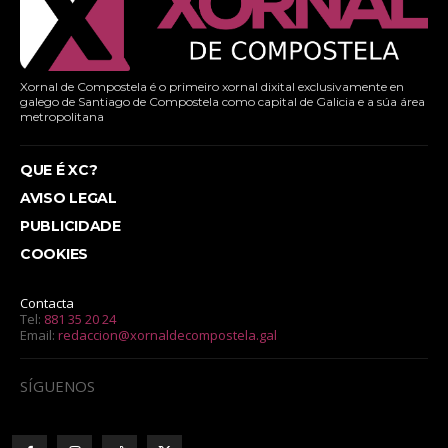
Xornal de Compostela é o primeiro xornal dixital exclusivamente en
galego de Santiago de Compostela como capital de Galicia e a súa área
metropolitana
QUE É XC?
AVISO LEGAL
PUBLICIDADE
COOKIES
Contacta
Tel:
881 35 20 24
Email:
redaccion@xornaldecompostela.gal
SÍGUENOS