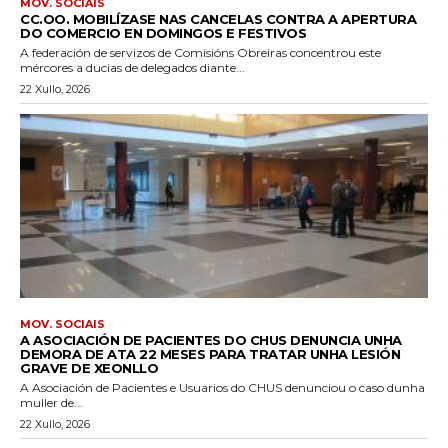
MOV. SOCIAIS
CC.OO. MOBILÍZASE NAS CANCELAS CONTRA A APERTURA
DO COMERCIO EN DOMINGOS E FESTIVOS
A federación de servizos de Comisións Obreiras concentrou este
mércores a ducias de delegados diante...
22 Xullo, 2026
MOV. SOCIAIS
A ASOCIACIÓN DE PACIENTES DO CHUS DENUNCIA UNHA
DEMORA DE ATA 22 MESES PARA TRATAR UNHA LESIÓN
GRAVE DE XEONLLO
A Asociación de Pacientes e Usuarios do CHUS denunciou o caso dunha
muller de...
22 Xullo, 2026