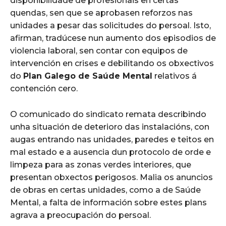
dispoñibilidade de profesionais en certas
quendas, sen que se aprobasen reforzos nas
unidades a pesar das solicitudes do persoal. Isto,
afirman, tradúcese nun aumento dos episodios de
violencia laboral, sen contar con equipos de
intervención en crises e debilitando os obxectivos
do
Plan Galego de Saúde Mental
relativos á
contención cero.
O comunicado do sindicato remata describindo
unha situación de deterioro das instalacións, con
augas entrando nas unidades, paredes e teitos en
mal estado e a ausencia dun protocolo de orde e
limpeza para as zonas verdes interiores, que
presentan obxectos perigosos. Malia os anuncios
de obras en certas unidades, como a de Saúde
Mental, a falta de información sobre estes plans
agrava a preocupación do persoal.