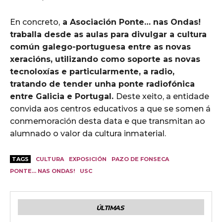
En concreto,
a Asociación Ponte… nas Ondas!
traballa desde as aulas para divulgar a cultura
común galego-portuguesa entre as novas
xeracións, utilizando como soporte as novas
tecnoloxías e particularmente, a radio,
tratando de tender unha ponte radiofónica
entre Galicia e Portugal.
Deste xeito, a entidade
convida aos centros educativos a que se somen á
conmemoración desta data e que transmitan ao
alumnado o valor da cultura inmaterial.
TAGS
CULTURA
EXPOSICIÓN
PAZO DE FONSECA
PONTE... NAS ONDAS!
USC
ÚLTIMAS