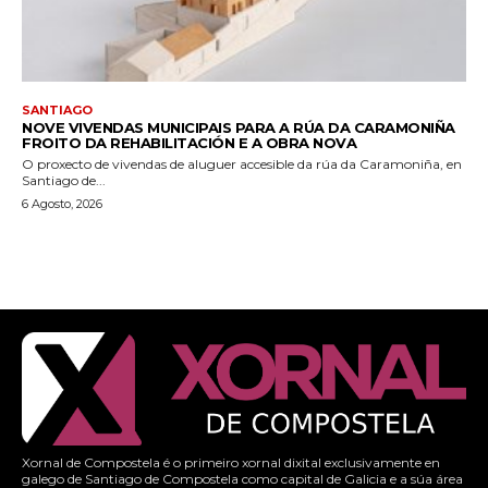
SANTIAGO
NOVE VIVENDAS MUNICIPAIS PARA A RÚA DA CARAMONIÑA
FROITO DA REHABILITACIÓN E A OBRA NOVA
O proxecto de vivendas de aluguer accesible da rúa da Caramoniña, en
Santiago de...
6 Agosto, 2026
Xornal de Compostela é o primeiro xornal dixital exclusivamente en
galego de Santiago de Compostela como capital de Galicia e a súa área