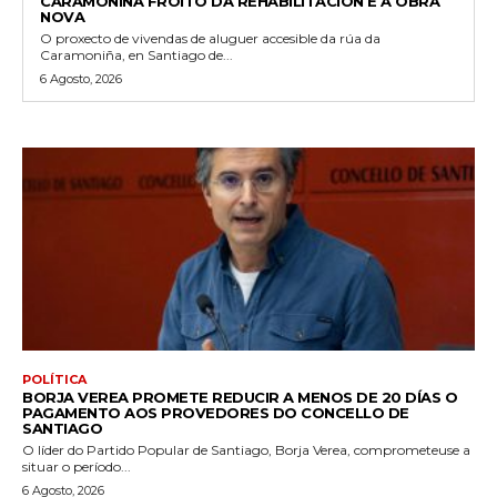
CARAMONIÑA FROITO DA REHABILITACIÓN E A OBRA
NOVA
O proxecto de vivendas de aluguer accesible da rúa da
Caramoniña, en Santiago de...
6 Agosto, 2026
POLÍTICA
BORJA VEREA PROMETE REDUCIR A MENOS DE 20 DÍAS O
PAGAMENTO AOS PROVEDORES DO CONCELLO DE
SANTIAGO
O líder do Partido Popular de Santiago, Borja Verea, comprometeuse a
situar o período...
6 Agosto, 2026