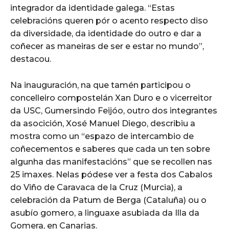
integrador da identidade galega. “Estas
celebracións queren pór o acento respecto diso
da diversidade, da identidade do outro e dar a
coñecer as maneiras de ser e estar no mundo”,
destacou.
Na inauguración, na que tamén participou o
concelleiro compostelán Xan Duro e o vicerreitor
da USC, Gumersindo Feijóo, outro dos integrantes
da asocición, Xosé Manuel Diego, describiu a
mostra como un “espazo de intercambio de
coñecementos e saberes que cada un ten sobre
algunha das manifestacións” que se recollen nas
25 imaxes. Nelas pódese ver a festa dos Cabalos
do Viño de Caravaca de la Cruz (Murcia), a
celebración da Patum de Berga (Cataluña) ou o
asubío gomero, a linguaxe asubiada da Illa da
Gomera, en Canarias.