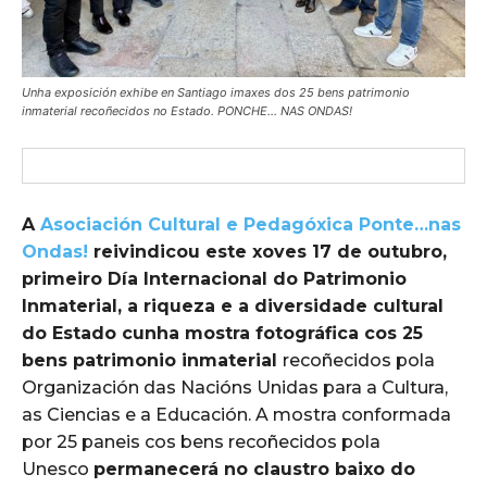
Unha exposición exhibe en Santiago imaxes dos 25 bens patrimonio
inmaterial recoñecidos no Estado. PONCHE... NAS ONDAS!
A
Asociación Cultural e Pedagóxica Ponte…nas
Ondas!
reivindicou este xoves 17 de outubro,
primeiro Día Internacional do Patrimonio
Inmaterial, a riqueza e a diversidade cultural
do Estado cunha mostra fotográfica cos 25
bens patrimonio inmaterial
recoñecidos pola
Organización das Nacións Unidas para a Cultura,
as Ciencias e a Educación. A mostra conformada
por 25 paneis cos bens recoñecidos pola
Unesco
permanecerá no claustro baixo do