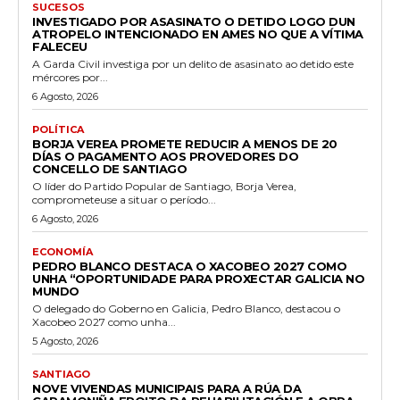
SUCESOS
INVESTIGADO POR ASASINATO O DETIDO LOGO DUN
ATROPELO INTENCIONADO EN AMES NO QUE A VÍTIMA
FALECEU
A Garda Civil investiga por un delito de asasinato ao detido este
mércores por...
6 Agosto, 2026
POLÍTICA
BORJA VEREA PROMETE REDUCIR A MENOS DE 20
DÍAS O PAGAMENTO AOS PROVEDORES DO
CONCELLO DE SANTIAGO
O líder do Partido Popular de Santiago, Borja Verea,
comprometeuse a situar o período...
6 Agosto, 2026
ECONOMÍA
PEDRO BLANCO DESTACA O XACOBEO 2027 COMO
UNHA “OPORTUNIDADE PARA PROXECTAR GALICIA NO
MUNDO
O delegado do Goberno en Galicia, Pedro Blanco, destacou o
Xacobeo 2027 como unha...
5 Agosto, 2026
SANTIAGO
NOVE VIVENDAS MUNICIPAIS PARA A RÚA DA