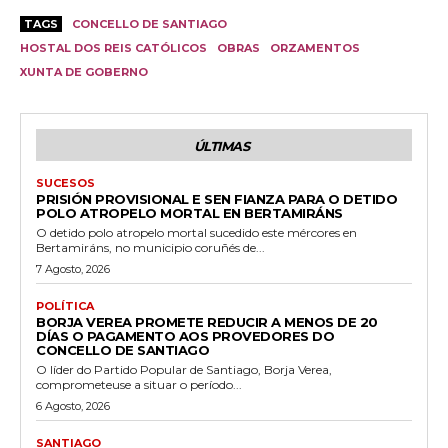
TAGS
CONCELLO DE SANTIAGO
HOSTAL DOS REIS CATÓLICOS
OBRAS
ORZAMENTOS
XUNTA DE GOBERNO
ÚLTIMAS
SUCESOS
PRISIÓN PROVISIONAL E SEN FIANZA PARA O DETIDO
POLO ATROPELO MORTAL EN BERTAMIRÁNS
O detido polo atropelo mortal sucedido este mércores en
Bertamiráns, no municipio coruñés de...
7 Agosto, 2026
POLÍTICA
BORJA VEREA PROMETE REDUCIR A MENOS DE 20
DÍAS O PAGAMENTO AOS PROVEDORES DO
CONCELLO DE SANTIAGO
O líder do Partido Popular de Santiago, Borja Verea,
comprometeuse a situar o período...
6 Agosto, 2026
SANTIAGO