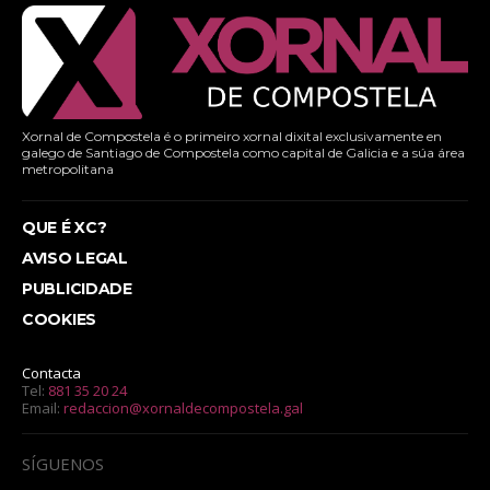
Xornal de Compostela é o primeiro xornal dixital exclusivamente en
galego de Santiago de Compostela como capital de Galicia e a súa área
metropolitana
QUE É XC?
AVISO LEGAL
PUBLICIDADE
COOKIES
Contacta
Tel:
881 35 20 24
Email:
redaccion@xornaldecompostela.gal
SÍGUENOS