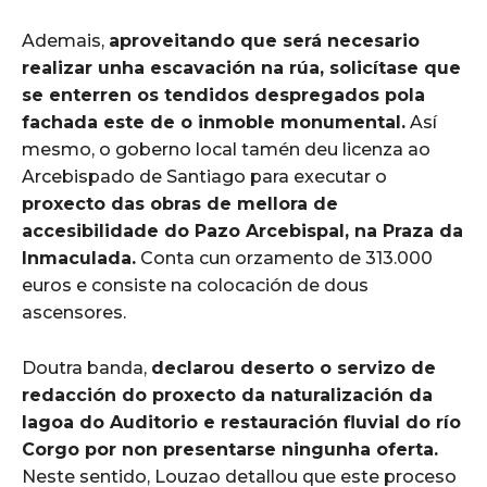
Ademais,
aproveitando que será necesario
realizar unha escavación na rúa, solicítase que
se enterren os tendidos despregados pola
fachada este de o inmoble monumental.
Así
mesmo, o goberno local tamén deu licenza ao
Arcebispado de Santiago para executar o
proxecto das obras de mellora de
accesibilidade do Pazo Arcebispal, na Praza da
Inmaculada.
Conta cun orzamento de 313.000
euros e consiste na colocación de dous
ascensores.
Doutra banda,
declarou deserto o servizo de
redacción do proxecto da naturalización da
lagoa do Auditorio e restauración fluvial do río
Corgo por non presentarse ningunha oferta.
Neste sentido, Louzao detallou que este proceso