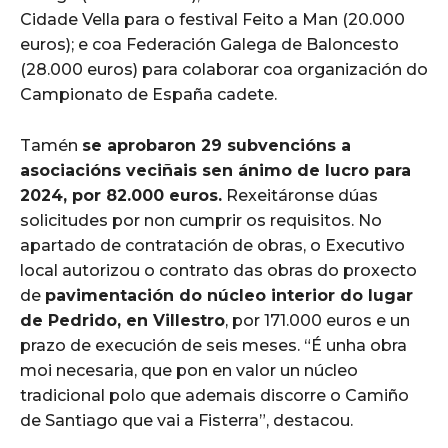
Cidade Vella para o festival Feito a Man (20.000
euros); e coa Federación Galega de Baloncesto
(28.000 euros) para colaborar coa organización do
Campionato de España cadete.
Tamén
se aprobaron 29 subvencións a
asociacións veciñais sen ánimo de lucro para
2024, por 82.000 euros.
Rexeitáronse dúas
solicitudes por non cumprir os requisitos. No
apartado de contratación de obras, o Executivo
local autorizou o contrato das obras do proxecto
de
pavimentación do núcleo interior do lugar
de Pedrido, en Villestro
, por 171.000 euros e un
prazo de execución de seis meses. “É unha obra
moi necesaria, que pon en valor un núcleo
tradicional polo que ademais discorre o Camiño
de Santiago que vai a Fisterra”, destacou.