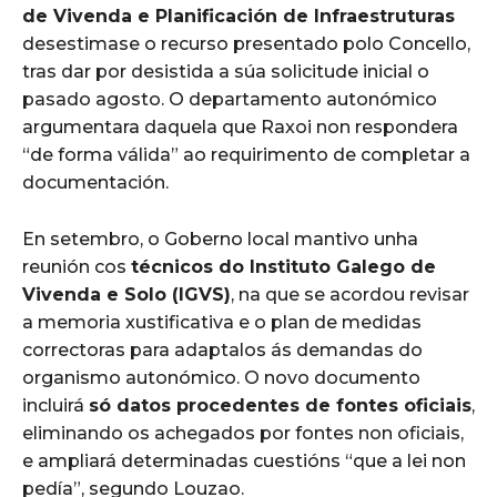
de Vivenda e Planificación de Infraestruturas
desestimase o recurso presentado polo Concello,
tras dar por desistida a súa solicitude inicial o
pasado agosto. O departamento autonómico
argumentara daquela que Raxoi non respondera
“de forma válida” ao requirimento de completar a
documentación.
En setembro, o Goberno local mantivo unha
reunión cos
técnicos do Instituto Galego de
Vivenda e Solo (IGVS)
, na que se acordou revisar
a memoria xustificativa e o plan de medidas
correctoras para adaptalos ás demandas do
organismo autonómico. O novo documento
incluirá
só datos procedentes de fontes oficiais
,
eliminando os achegados por fontes non oficiais,
e ampliará determinadas cuestións “que a lei non
pedía”, segundo Louzao.