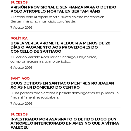
SUCESOS
PRISIÓN PROVISIONAL E SEN FIANZA PARA O DETIDO
POLO ATROPELO MORTAL EN BERTAMIRÁNS
O detido polo atropelo mortal sucedido este mércores en
Bertamiráns, no municipio coruñés de...
7 Agosto, 2026
POLÍTICA
BORJA VEREA PROMETE REDUCIR A MENOS DE 20
DÍAS O PAGAMENTO AOS PROVEDORES DO
CONCELLO DE SANTIAGO
O líder do Partido Popular de Santiago, Borja Verea,
comprometeuse a situar o período...
6 Agosto, 2026
SANTIAGO
DOUS DETIDOS EN SANTIAGO MENTRES ROUBABAN
XOIAS NUN DOMICILIO DO CENTRO
Dúas persoas foron detidas o pasado domingo tras ser pilladas 'in
fraganti' mentres roubaban...
7 Agosto, 2026
SUCESOS
INVESTIGADO POR ASASINATO O DETIDO LOGO DUN
ATROPELO INTENCIONADO EN AMES NO QUE A VÍTIMA
FALECEU