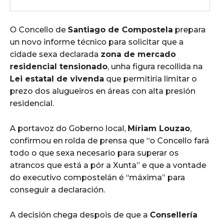
O Concello de
Santiago de Compostela
prepara
un novo informe técnico para solicitar que a
cidade sexa declarada
zona de mercado
residencial tensionado
, unha figura recollida na
Lei estatal de vivenda
que permitiría limitar o
prezo dos alugueiros en áreas con alta presión
residencial.
A portavoz do Goberno local,
Míriam Louzao
,
confirmou en rolda de prensa que “o Concello fará
todo o que sexa necesario para superar os
atrancos que está a pór a Xunta” e que a vontade
do executivo compostelán é “máxima” para
conseguir a declaración.
A decisión chega despois de que a
Consellería