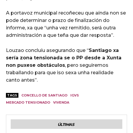
A portavoz municipal recoñeceu que aínda non se
pode determinar o prazo de finalización do
informe, xa que “unha vez remitido, será outra
administración a que teña que dar resposta”.
Louzao concluíu asegurando que “
Santiago xa
sería zona tensionada se o PP desde a Xunta
non puxese obstáculos
, pero seguiremos
traballando para que iso sexa unha realidade
canto antes”.
TAGS
CONCELLO DE SANTIAGO
IGVS
MERCADO TENSIONADO
VIVENDA
ÚLTIMAS