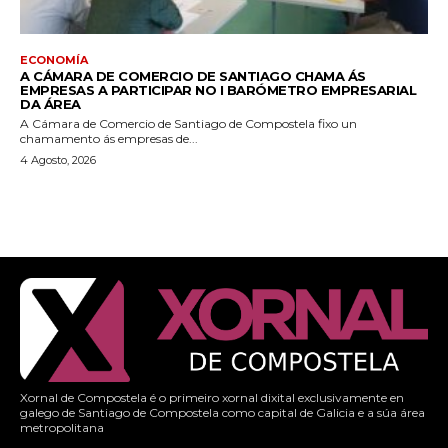
ECONOMÍA
A CÁMARA DE COMERCIO DE SANTIAGO CHAMA ÁS
EMPRESAS A PARTICIPAR NO I BARÓMETRO EMPRESARIAL
DA ÁREA
A Cámara de Comercio de Santiago de Compostela fixo un
chamamento ás empresas de...
4 Agosto, 2026
Xornal de Compostela é o primeiro xornal dixital exclusivamente en
galego de Santiago de Compostela como capital de Galicia e a súa área
metropolitana