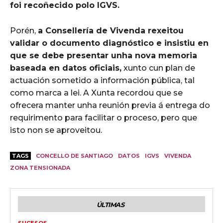
foi recoñecido polo IGVS.
Porén,
a Consellería de Vivenda rexeitou
validar o documento diagnóstico e insistiu en
que se debe presentar unha nova memoria
baseada en datos oficiais,
xunto cun plan de
actuación sometido a información pública, tal
como marca a lei. A Xunta recordou que se
ofrecera manter unha reunión previa á entrega do
requirimento para facilitar o proceso, pero que
isto non se aproveitou.
TAGS
CONCELLO DE SANTIAGO
DATOS
IGVS
VIVENDA
ZONA TENSIONADA
ÚLTIMAS
SUCESOS