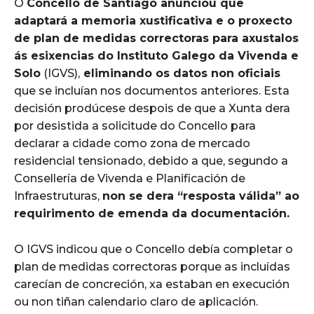
O
Concello de Santiago anunciou que
adaptará a memoria xustificativa e o proxecto
de plan de medidas correctoras para axustalos
ás esixencias do Instituto Galego da Vivenda e
Solo
(IGVS),
eliminando os datos non oficiais
que se incluían nos documentos anteriores. Esta
decisión prodúcese despois de que a Xunta dera
por desistida a solicitude do Concello para
declarar a cidade como zona de mercado
residencial tensionado, debido a que, segundo a
Consellería de Vivenda e Planificación de
Infraestruturas,
non se dera “resposta válida” ao
requirimento de emenda da documentación.
O IGVS indicou que o Concello debía completar o
plan de medidas correctoras porque as incluídas
carecían de concreción, xa estaban en execución
ou non tiñan calendario claro de aplicación.