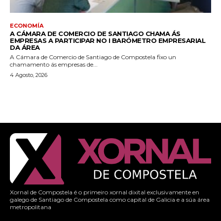
ECONOMÍA
A CÁMARA DE COMERCIO DE SANTIAGO CHAMA ÁS
EMPRESAS A PARTICIPAR NO I BARÓMETRO EMPRESARIAL
DA ÁREA
A Cámara de Comercio de Santiago de Compostela fixo un
chamamento ás empresas de...
4 Agosto, 2026
Xornal de Compostela é o primeiro xornal dixital exclusivamente en
galego de Santiago de Compostela como capital de Galicia e a súa área
metropolitana