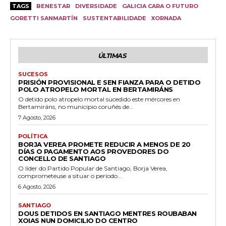
TAGS
BENESTAR
DIVERSIDADE
GALICIA CARA O FUTURO
GORETTI SANMARTÍN
SUSTENTABILIDADE
XORNADA
ÚLTIMAS
SUCESOS
PRISIÓN PROVISIONAL E SEN FIANZA PARA O DETIDO
POLO ATROPELO MORTAL EN BERTAMIRÁNS
O detido polo atropelo mortal sucedido este mércores en
Bertamiráns, no municipio coruñés de...
7 Agosto, 2026
POLÍTICA
BORJA VEREA PROMETE REDUCIR A MENOS DE 20
DÍAS O PAGAMENTO AOS PROVEDORES DO
CONCELLO DE SANTIAGO
O líder do Partido Popular de Santiago, Borja Verea,
comprometeuse a situar o período...
6 Agosto, 2026
SANTIAGO
DOUS DETIDOS EN SANTIAGO MENTRES ROUBABAN
XOIAS NUN DOMICILIO DO CENTRO