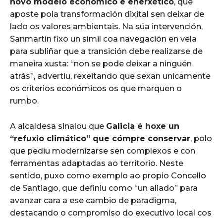
novo modelo económico e enerxético
, que
aposte pola transformación dixital sen deixar de
lado os valores ambientais. Na súa intervención,
Sanmartín fixo un símil coa navegación en vela
para subliñar que a transición debe realizarse de
maneira xusta: “non se pode deixar a ninguén
atrás”, advertiu, rexeitando que sexan unicamente
os criterios económicos os que marquen o
rumbo.
A alcaldesa sinalou que
Galicia é hoxe un
“refuxio climático” que cómpre conservar
, polo
que pediu modernizarse sen complexos e con
ferramentas adaptadas ao territorio. Neste
sentido, puxo como exemplo ao propio Concello
de Santiago, que definiu como “un aliado” para
avanzar cara a ese cambio de paradigma,
destacando o compromiso do executivo local cos