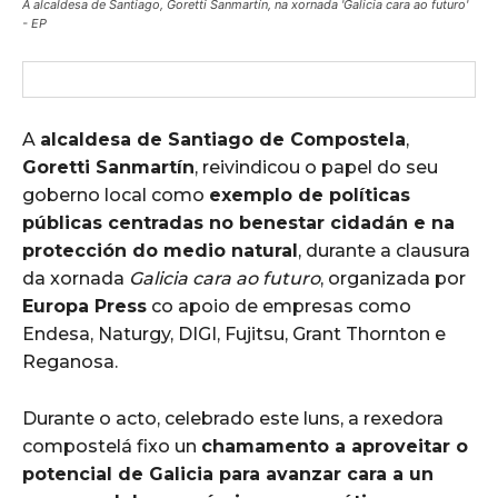
A alcaldesa de Santiago, Goretti Sanmartín, na xornada 'Galicia cara ao futuro'
- EP
A
alcaldesa de Santiago de Compostela
,
Goretti Sanmartín
, reivindicou o papel do seu
goberno local como
exemplo de políticas
públicas centradas no benestar cidadán e na
protección do medio natural
, durante a clausura
da xornada
Galicia cara ao futuro
, organizada por
Europa Press
co apoio de empresas como
Endesa, Naturgy, DIGI, Fujitsu, Grant Thornton e
Reganosa.
Durante o acto, celebrado este luns, a rexedora
compostelá fixo un
chamamento a aproveitar o
potencial de Galicia para avanzar cara a un