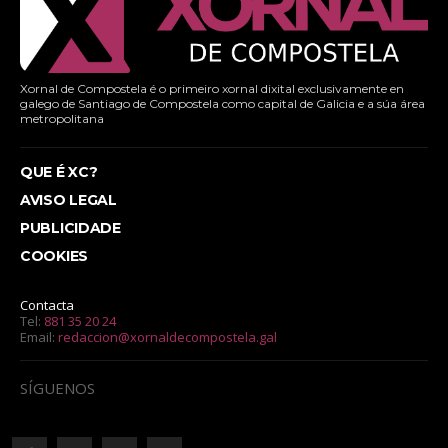
Xornal de Compostela é o primeiro xornal dixital exclusivamente en
galego de Santiago de Compostela como capital de Galicia e a súa área
metropolitana
QUE É XC?
AVISO LEGAL
PUBLICIDADE
COOKIES
Contacta
Tel:
881 35 20 24
Email:
redaccion@xornaldecompostela.gal
SÍGUENOS