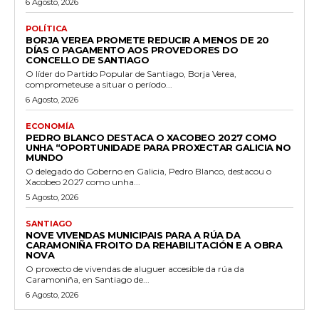
6 Agosto, 2026
POLÍTICA
BORJA VEREA PROMETE REDUCIR A MENOS DE 20
DÍAS O PAGAMENTO AOS PROVEDORES DO
CONCELLO DE SANTIAGO
O líder do Partido Popular de Santiago, Borja Verea,
comprometeuse a situar o período...
6 Agosto, 2026
ECONOMÍA
PEDRO BLANCO DESTACA O XACOBEO 2027 COMO
UNHA “OPORTUNIDADE PARA PROXECTAR GALICIA NO
MUNDO
O delegado do Goberno en Galicia, Pedro Blanco, destacou o
Xacobeo 2027 como unha...
5 Agosto, 2026
SANTIAGO
NOVE VIVENDAS MUNICIPAIS PARA A RÚA DA
CARAMONIÑA FROITO DA REHABILITACIÓN E A OBRA
NOVA
O proxecto de vivendas de aluguer accesible da rúa da
Caramoniña, en Santiago de...
6 Agosto, 2026