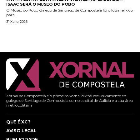
ISAAC SERÁ O MUSEO DO POBO
O Museo do Pobo Galego de Santiago de Compostela foi o lugar elixido
para...
31 Xullo, 2026
Xornal de Compostela é o primeiro xornal dixital exclusivamente en
galego de Santiago de Compostela como capital de Galicia e a súa área
metropolitana
QUE É XC?
AVISO LEGAL
PUBLICIDADE