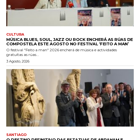
CULTURA
MÚSICA BLUES, SOUL, JAZZ OU ROCK ENCHERÁ AS RÚAS DE
COMPOSTELA ESTE AGOSTO NO FESTIVAL ‘FEITO A MAN’
O festival "Feito a man" 2026 encherá de música e actividades
gratuítas as rúas...
3 Agosto, 2026
SANTIAGO
O DESTINO DEFINITIVO DAS ESTATUAS DE ABRAHAM E