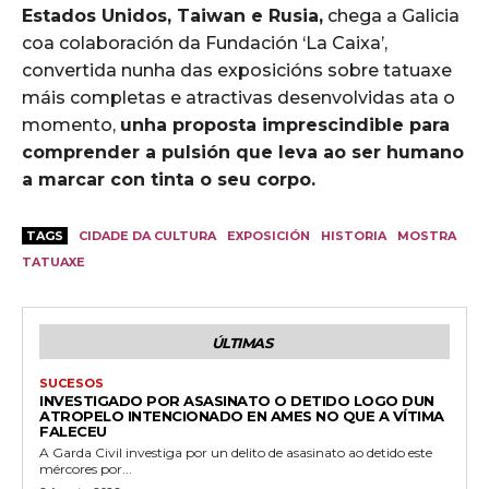
Estados Unidos, Taiwan e Rusia,
chega a Galicia
coa colaboración da Fundación ‘La Caixa’,
convertida nunha das exposicións sobre tatuaxe
máis completas e atractivas desenvolvidas ata o
momento,
unha proposta imprescindible para
comprender a pulsión que leva ao ser humano
a marcar con tinta o seu corpo.
TAGS
CIDADE DA CULTURA
EXPOSICIÓN
HISTORIA
MOSTRA
TATUAXE
ÚLTIMAS
SUCESOS
INVESTIGADO POR ASASINATO O DETIDO LOGO DUN
ATROPELO INTENCIONADO EN AMES NO QUE A VÍTIMA
FALECEU
A Garda Civil investiga por un delito de asasinato ao detido este
mércores por...