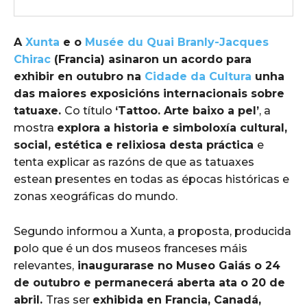
A
Xunta
e o
Musée du Quai Branly-Jacques
Chirac
(Francia) asinaron un acordo para
exhibir en outubro na
Cidade da Cultura
unha
das maiores exposicións internacionais sobre
tatuaxe.
Co título
‘Tattoo. Arte baixo a pel’
, a
mostra
explora a historia e simboloxía cultural,
social, estética e relixiosa desta práctica
e
tenta explicar as razóns de que as tatuaxes
estean presentes en todas as épocas históricas e
zonas xeográficas do mundo.
Segundo informou a Xunta, a proposta, producida
polo que é un dos museos franceses máis
relevantes,
inaugurarase no Museo Gaiás o 24
de outubro e permanecerá aberta ata o 20 de
abril.
Tras ser
exhibida en Francia, Canadá,