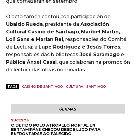
que comezarán en setembro.
O acto tamén contou coa participación de
Ubaldo Rueda
, presidente da
Asociación
Cultural Casino de Santiago
;
Maribel Martín,
Loli Sans e Marian Rei
, responsables do Comité
de Lectura; e
Lupe Rodríguez e Jesús Torres
,
responsables das bibliotecas
José Saramago
e
Pública Ánxel Casal
, que colaboran na promoción
da lectura das obras nominadas.
TAGS
CASINO DE SANTIAGO
CULTURA
SANTIAGO
ÚLTIMAS
SUCESOS
O DETIDO POLO ATROPELO MORTAL EN
BERTAMIRÁNS CHEGOU DESDE LUGO PARA
ENFRONTARSE AO FALECIDO