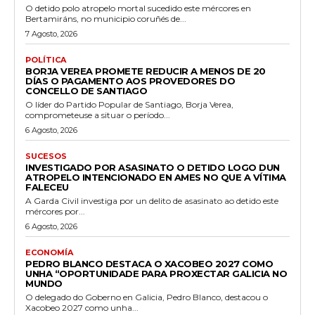
O detido polo atropelo mortal sucedido este mércores en
Bertamiráns, no municipio coruñés de...
7 Agosto, 2026
POLÍTICA
BORJA VEREA PROMETE REDUCIR A MENOS DE 20
DÍAS O PAGAMENTO AOS PROVEDORES DO
CONCELLO DE SANTIAGO
O líder do Partido Popular de Santiago, Borja Verea,
comprometeuse a situar o período...
6 Agosto, 2026
SUCESOS
INVESTIGADO POR ASASINATO O DETIDO LOGO DUN
ATROPELO INTENCIONADO EN AMES NO QUE A VÍTIMA
FALECEU
A Garda Civil investiga por un delito de asasinato ao detido este
mércores por...
6 Agosto, 2026
ECONOMÍA
PEDRO BLANCO DESTACA O XACOBEO 2027 COMO
UNHA “OPORTUNIDADE PARA PROXECTAR GALICIA NO
MUNDO
O delegado do Goberno en Galicia, Pedro Blanco, destacou o
Xacobeo 2027 como unha...