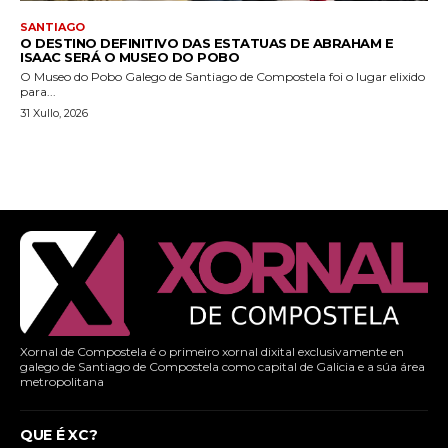
SANTIAGO
O DESTINO DEFINITIVO DAS ESTATUAS DE ABRAHAM E
ISAAC SERÁ O MUSEO DO POBO
O Museo do Pobo Galego de Santiago de Compostela foi o lugar elixido
para...
31 Xullo, 2026
Xornal de Compostela é o primeiro xornal dixital exclusivamente en
galego de Santiago de Compostela como capital de Galicia e a súa área
metropolitana
QUE É XC?