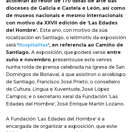
acollerán ao redor de 170 obras de arte das
dioceses de Galicia e Castela e León, así como
de museos nacionais e mesmo internacionais
con motivo da XXVII edición de ‘Las Edades
del Hombre’.
Este ano, con motivo da súa
localización en Santiago, o leitmotiv da exposición
será
‘
Hospitalitas
‘, en referencia ao Camiño de
Santiago.
A exposición, que poderá verse
entre
xuño e novembro
, presentouse este venres
nunha rolda de prensa celebrada na Igrexa de San
Domingos de Bonaval, á que asistiron o arcebispo
de Santiago, Francisco José Prieto; o conselleiro
de Cultura, Lingua e Xuventude, José López
Campos; e o secretario xeral da Fundación ‘Las
Edades del Hombre’, José Enrique Martín Lozano.
A Fundación ‘Las Edades del Hombre’ é a
encargada de organizar a exposición, que este