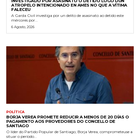
INVESTIGADO POR ASASINATO O DETIDO LOGO DUN
ATROPELO INTENCIONADO EN AMES NO QUE A VÍTIMA
FALECEU
A Garda Civil investiga por un delito de asasinato ao detido este
mércores por...
6 Agosto, 2026
POLÍTICA
BORJA VEREA PROMETE REDUCIR A MENOS DE 20 DÍAS O
PAGAMENTO AOS PROVEDORES DO CONCELLO DE
SANTIAGO
O líder do Partido Popular de Santiago, Borja Verea, comprometeuse a
situar o período...