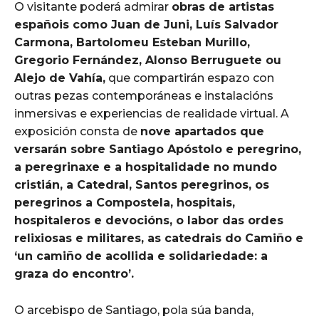
O visitante poderá admirar
obras de artistas
españois como Juan de Juni, Luís Salvador
Carmona, Bartolomeu Esteban Murillo,
Gregorio Fernández, Alonso Berruguete ou
Alejo de Vahía,
que compartirán espazo con
outras pezas contemporáneas e instalacións
inmersivas e experiencias de realidade virtual. A
exposición consta de
nove apartados que
versarán sobre Santiago Apóstolo e peregrino,
a peregrinaxe e a hospitalidade no mundo
cristián, a Catedral, Santos peregrinos, os
peregrinos a Compostela, hospitais,
hospitaleros e devocións, o labor das ordes
relixiosas e militares, as catedrais do Camiño e
‘un camiño de acollida e solidariedade: a
graza do encontro’.
O arcebispo de Santiago, pola súa banda,