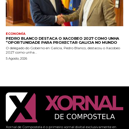
ECONOMÍA
PEDRO BLANCO DESTACA O XACOBEO 2027 COMO UNHA
“OPORTUNIDADE PARA PROXECTAR GALICIA NO MUNDO
O delegado do Goberno en Galicia, Pedro Blanco, destacou o Xacobeo
2027 como unha...
5 Agosto, 2026
Xornal de Compostela é o primeiro xornal dixital exclusivamente en