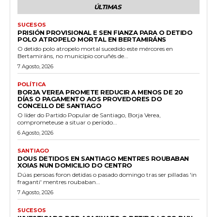
ÚLTIMAS
SUCESOS
PRISIÓN PROVISIONAL E SEN FIANZA PARA O DETIDO
POLO ATROPELO MORTAL EN BERTAMIRÁNS
O detido polo atropelo mortal sucedido este mércores en
Bertamiráns, no municipio coruñés de...
7 Agosto, 2026
POLÍTICA
BORJA VEREA PROMETE REDUCIR A MENOS DE 20
DÍAS O PAGAMENTO AOS PROVEDORES DO
CONCELLO DE SANTIAGO
O líder do Partido Popular de Santiago, Borja Verea,
comprometeuse a situar o período...
6 Agosto, 2026
SANTIAGO
DOUS DETIDOS EN SANTIAGO MENTRES ROUBABAN
XOIAS NUN DOMICILIO DO CENTRO
Dúas persoas foron detidas o pasado domingo tras ser pilladas 'in
fraganti' mentres roubaban...
7 Agosto, 2026
SUCESOS