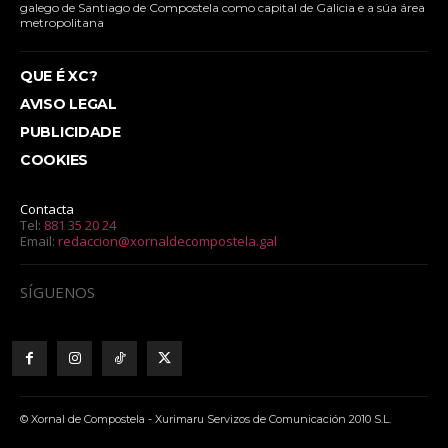
galego de Santiago de Compostela como capital de Galicia e a súa área
metropolitana
QUE É XC?
AVISO LEGAL
PUBLICIDADE
COOKIES
Contacta
Tel:
881 35 20 24
Email:
redaccion@xornaldecompostela.gal
SÍGUENOS
© Xornal de Compostela - Xurimaru Servizos de Comunicación 2010 S.L.