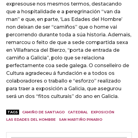
expresouse nos mesmos termos, destacando
que a hospitalidade e a peregrinación “van da
man” e que, en parte, ‘Las Edades del Hombre’
non deixan de ser “camiños” que o home vai
percorrendo durante toda a súa historia. Ademais,
remarcou o feito de que a sede compartida sexa
en Villafranca del Bierzo, “porta de entrada de
camiño a Galicia”, polo que se relaciona
perfectamente coa sede galega. O conselleiro de
Cultura agradeceu á fundación e a todos os
colaboradores o traballo e “esforzo” realizado
para traer a exposición a Galicia, que asegurou
será un dos “fitos culturais” do ano en Galicia.
TAGS
CAMIÑO DE SANTIAGO
CATEDRAL
EXPOSICIÓN
LAS EDADES DEL HOMBRE
SAN MARTIÑO PINARIO