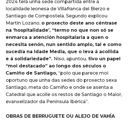
2024 terá unha sede compartida entre a
localidade leonesa de Villafranca del Bierzo e
Santiago de Compostela. Segundo explicou
Martín Lozano,
o proxecto deste ano céntrase
na ‘hospitalidade’, “termo no que non só se
enmarca a atención hospitalaria a quen o
necesita senón, nun sentido amplo, tal e como
sucedía na Idade Media, que o leva á acollida
e á solidariedade”.
Niso, apuntou,
tivo un papel
“moi destacado” ao longo dos séculos o
Camiño de Santiago,
“polo que parece moi
oportuno que unha das sedes do proxecto sexa
Santiago, meta do Camiño e onde se asenta a
Catedral que acolle os restos de Santiago o Maior,
evanxelizador da Península Ibérica”.
OBRAS DE BERRUGUETE OU ALEJO DE VAHÍA